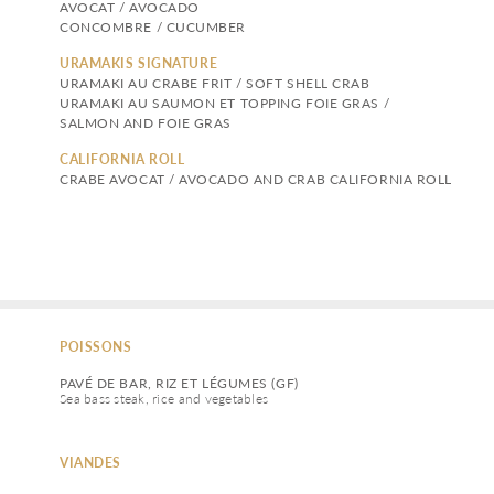
AVOCAT / AVOCADO
CONCOMBRE / CUCUMBER 
URAMAKIS SIGNATURE
URAMAKI AU CRABE FRIT / SOFT SHELL CRAB
URAMAKI AU SAUMON ET TOPPING FOIE GRAS / 
SALMON AND FOIE GRAS
CALIFORNIA ROLL
CRABE AVOCAT / AVOCADO AND CRAB CALIFORNIA ROLL
POISSONS
PAVÉ DE BAR, RIZ ET LÉGUMES (GF)
Sea bass steak, rice and vegetables 
VIANDES