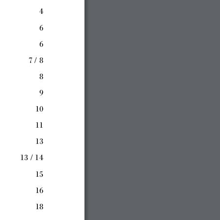
4
6
6
7 / 
8
8
9
10
11
13
13
 / 
1
4
15
16
18