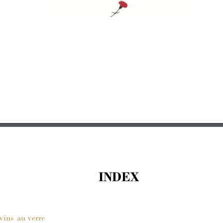
INDEX
vins
 au verre